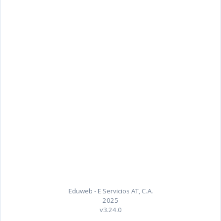
Eduweb - E Servicios AT, C.A.
2025
v3.24.0